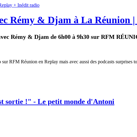
ec Rémy & Djam à La Réunion | 
ils avec Rémy & Djam de 6h00 à 9h30 sur RFM RÉUN
ur RFM Réunion en Replay mais avec aussi des podcasts surprises tota
t sortie !" - Le petit monde d'Antoni