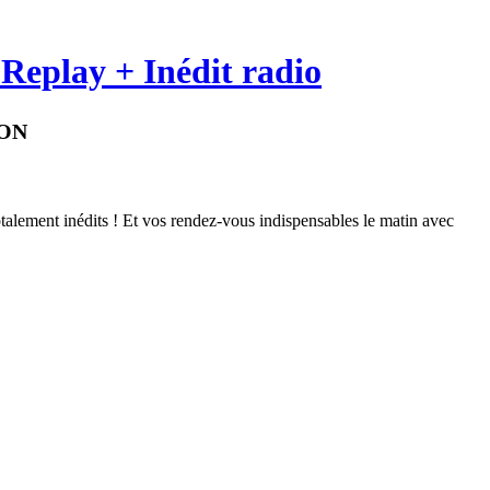
Replay + Inédit radio
ION
lement inédits ! Et vos rendez-vous indispensables le matin avec