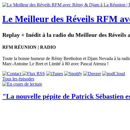
Le Meilleur des Réveils RFM av
Replay + Inédit à la radio du Meilleur des Réve
RFM RÉUNION | RADIO
Toute la bonne humeur de Rémy Bertholon et Djam Nevada à la radio s
Marc-Antoine Le Bret et Limité à 80 avec Pascal Atenza !
Tous les épisodes
"La nouvelle pépite de Patrick Sébastien es