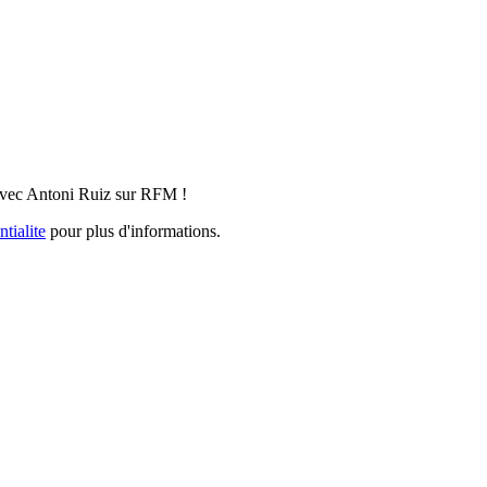
, avec Antoni Ruiz sur RFM !
tialite
pour plus d'informations.